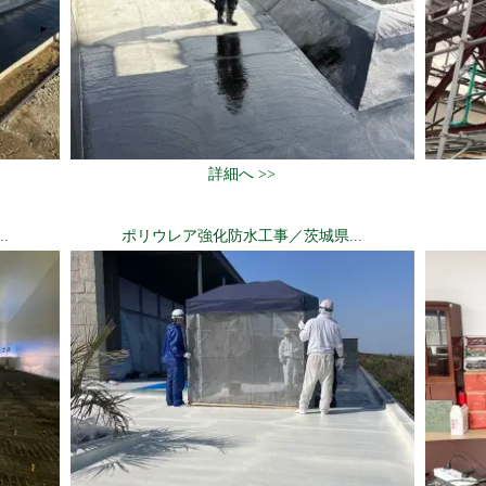
詳細へ >>
.
ポリウレア強化防水工事／茨城県...