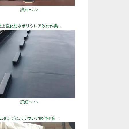
詳細へ >>
屋上強化防水ポリウレア吹付作業...
詳細へ >>
2tダンプにポリウレア吹付作業...