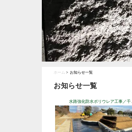
ホーム
> お知らせ一覧
お知らせ一覧
水路強化防水ポリウレア工事／千..