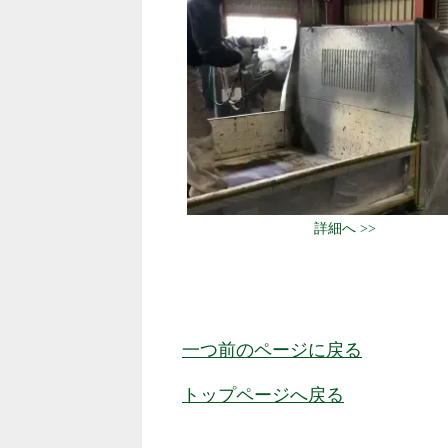
詳細へ >>
一つ前のページに戻る
トップページへ戻る