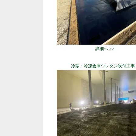
詳細へ >>
冷蔵・冷凍倉庫ウレタン吹付工事..