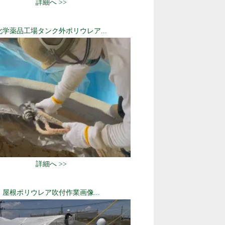
詳細へ >>
化学薬品工場タンク外ポリウレア...
詳細へ >>
屋根ポリウレア吹付作業画像...