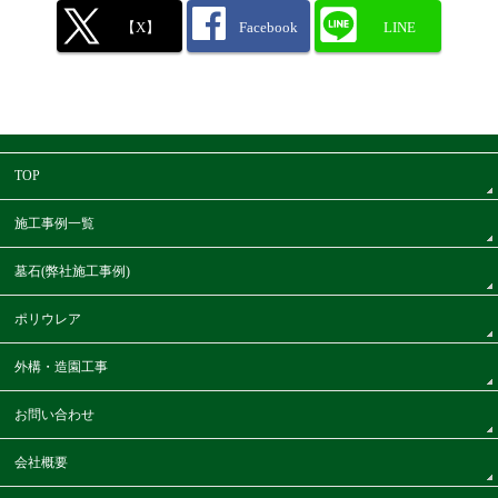
【X】
Facebook
LINE
TOP
施工事例一覧
墓石(弊社施工事例)
ポリウレア
外構・造園工事
お問い合わせ
会社概要