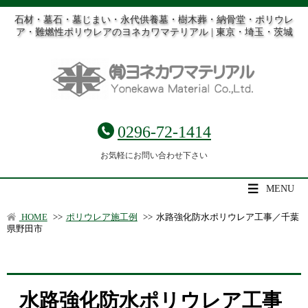
石材・墓石・墓じまい・永代供養墓・樹木葬・納骨堂・ポリウレ
ア・難燃性ポリウレアのヨネカワマテリアル | 東京・埼玉・茨城
0296-72-1414
お気軽にお問い合わせ下さい
MENU
HOME
>>
ポリウレア施工例
>>
水路強化防水ポリウレア工事／千葉
県野田市
水路強化防水ポリウレア工事