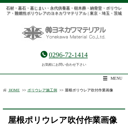
石材・墓石・墓じまい・永代供養墓・樹木葬・納骨堂・ポリウレ
ア・難燃性ポリウレアのヨネカワマテリアル | 東京・埼玉・茨城
0296-72-1414
お気軽にお問い合わせ下さい
MENU
HOME
>>
ポリウレア施工例
>>
屋根ポリウレア吹付作業画像
屋根ポリウレア吹付作業画像