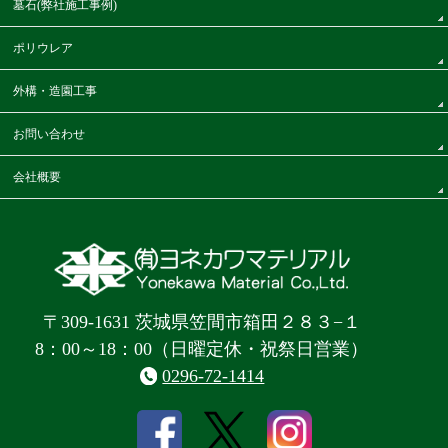
墓石(弊社施工事例)
ポリウレア
外構・造園工事
お問い合わせ
会社概要
〒309-1631 茨城県笠間市箱田２８３−１
8：00～18：00（日曜定休・祝祭日営業）
0296-72-1414