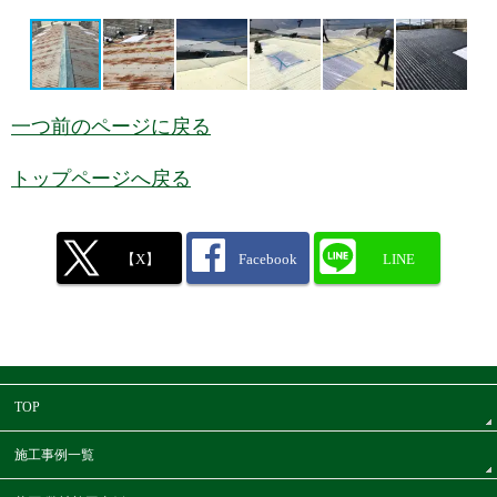
一つ前のページに戻る
トップページへ戻る
【X】
Facebook
LINE
TOP
施工事例一覧