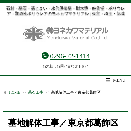
石材・墓石・墓じまい・永代供養墓・樹木葬・納骨堂・ポリウレ
ア・難燃性ポリウレアのヨネカワマテリアル | 東京・埼玉・茨城
0296-72-1414
お気軽にお問い合わせ下さい
MENU
HOME
>>
墓石工事
>>
墓地解体工事／東京都葛飾区
墓地解体工事／東京都葛飾区