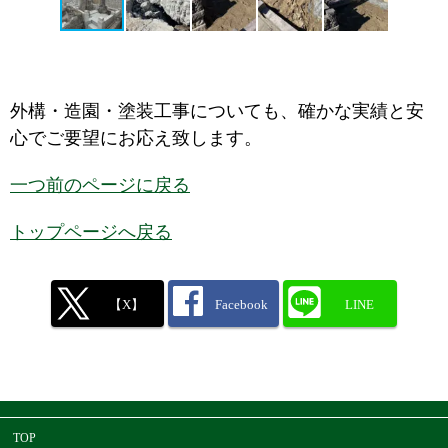
外構・造園・塗装工事についても、確かな実績と安
心でご要望にお応え致します。
一つ前のページに戻る
トップページへ戻る
【X】
Facebook
LINE
TOP