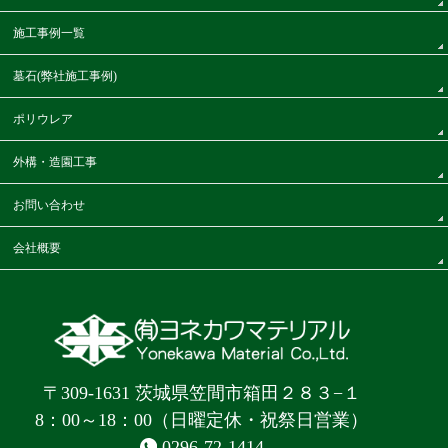
施工事例一覧
墓石(弊社施工事例)
ポリウレア
外構・造園工事
お問い合わせ
会社概要
〒309-1631 茨城県笠間市箱田２８３−１
8：00～18：00（日曜定休・祝祭日営業）
0296-72-1414