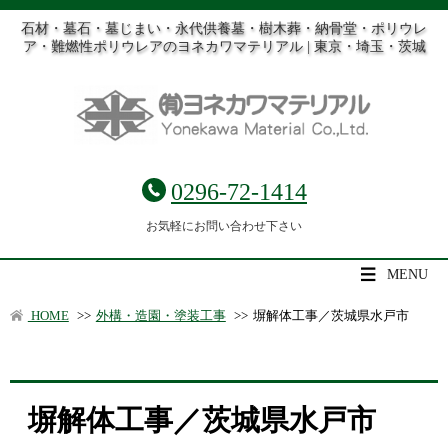
石材・墓石・墓じまい・永代供養墓・樹木葬・納骨堂・ポリウレ
ア・難燃性ポリウレアのヨネカワマテリアル | 東京・埼玉・茨城
0296-72-1414
お気軽にお問い合わせ下さい
MENU
HOME
>>
外構・造園・塗装工事
>>
塀解体工事／茨城県水戸市
塀解体工事／茨城県水戸市