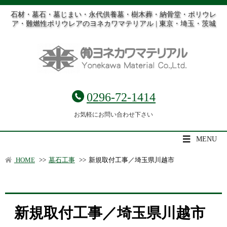
石材・墓石・墓じまい・永代供養墓・樹木葬・納骨堂・ポリウレ
ア・難燃性ポリウレアのヨネカワマテリアル | 東京・埼玉・茨城
0296-72-1414
お気軽にお問い合わせ下さい
MENU
HOME
>>
墓石工事
>>
新規取付工事／埼玉県川越市
新規取付工事／埼玉県川越市