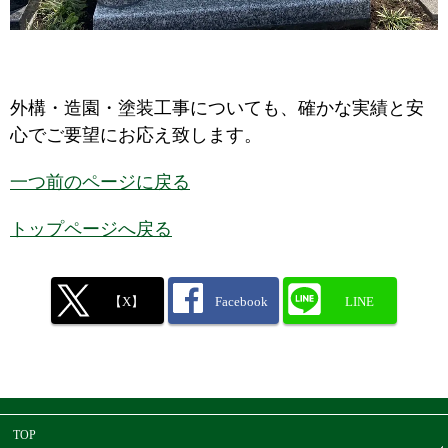
外構・造園・塗装工事についても、確かな実績と安
心でご要望にお応え致します。
一つ前のページに戻る
トップページへ戻る
【X】
Facebook
LINE
TOP