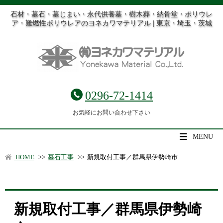
石材・墓石・墓じまい・永代供養墓・樹木葬・納骨堂・ポリウレ
ア・難燃性ポリウレアのヨネカワマテリアル | 東京・埼玉・茨城
0296-72-1414
お気軽にお問い合わせ下さい
MENU
HOME
>>
墓石工事
>>
新規取付工事／群馬県伊勢崎市
新規取付工事／群馬県伊勢崎