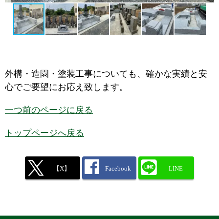
外構・造園・塗装工事についても、確かな実績と安
心でご要望にお応え致します。
一つ前のページに戻る
トップページへ戻る
【X】
Facebook
LINE