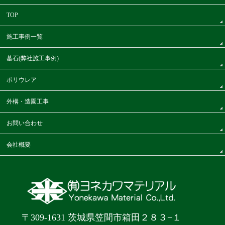
TOP
施工事例一覧
墓石(弊社施工事例)
ポリウレア
外構・造園工事
お問い合わせ
会社概要
〒309-1631 茨城県笠間市箱田２８３−１