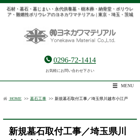
石材・墓石・墓じまい・永代供養墓・樹木葬・納骨堂・ポリウレ
ア・難燃性ポリウレアのヨネカワマテリアル | 東京・埼玉・茨城
0296-72-1414
お気軽にお問い合わせ下さい
MENU
HOME
>>
墓石工事
>>
新規墓石取付工事／埼玉県川越市小江戸
新規墓石取付工事／埼玉県川