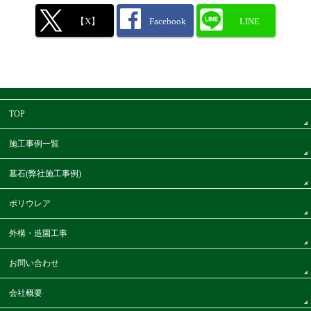
【X】
Facebook
LINE
TOP
施工事例一覧
墓石(弊社施工事例)
ポリウレア
外構・造園工事
お問い合わせ
会社概要