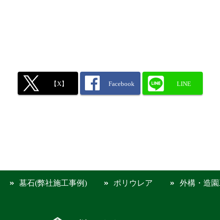
【X】
Facebook
LINE
墓石(弊社施工事例)
ポリウレア
外構・造園