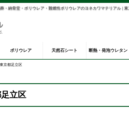
葬・納骨堂・ポリウレア・難燃性ポリウレアのヨネカワマテリアル | 
ポリウレア
天然石シート
断熱・発泡ウレタン
東京都足立区
都足立区