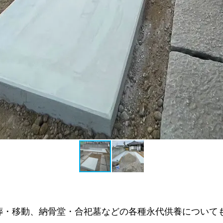
葬・移動、納骨堂・合祀墓などの各種永代供養について