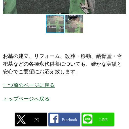
お墓の建立、リフォーム、改葬・移動、納骨堂・合
祀墓などの各種永代供養についても、確かな実績と
安心でご要望にお応え致します。
一つ前のページに戻る
トップページへ戻る
【X】
Facebook
LINE