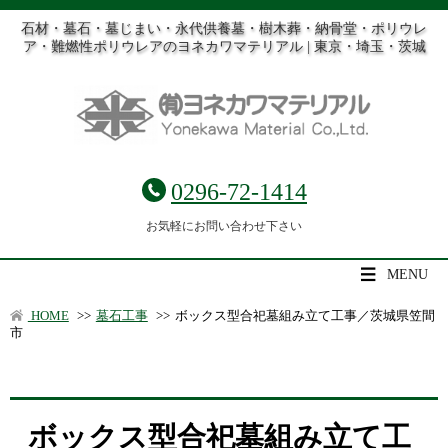
石材・墓石・墓じまい・永代供養墓・樹木葬・納骨堂・ポリウレ
ア・難燃性ポリウレアのヨネカワマテリアル | 東京・埼玉・茨城
0296-72-1414
お気軽にお問い合わせ下さい
MENU
HOME
>>
墓石工事
>>
ボックス型合祀墓組み立て工事／茨城県笠間
市
ボックス型合祀墓組み立て工