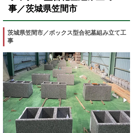
事／茨城県笠間市
茨城県笠間市／ボックス型合祀墓組み立て工
事