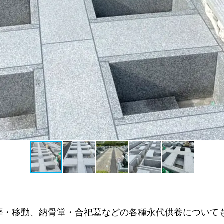
葬・移動、納骨堂・合祀墓などの各種永代供養について