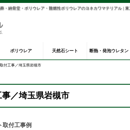
葬・納骨堂・ポリウレア・難燃性ポリウレアのヨネカワマテリアル | 
ポリウレア
天然石シート
断熱・発泡ウレタン
取付工事／埼玉県岩槻市
工事／埼玉県岩槻市
ト取付工事例