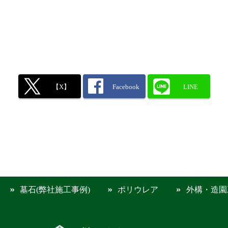
【X】
Facebook
LINE
墓石(弊社施工事例)
ポリウレア
外構・造園