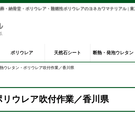
葬・納骨堂・ポリウレア・難燃性ポリウレアのヨネカワマテリアル | 
ポリウレア
天然石シート
断熱・発泡ウレタン
熱ウレタン・ポリウレア吹付作業／香川県
ポリウレア吹付作業／香川県