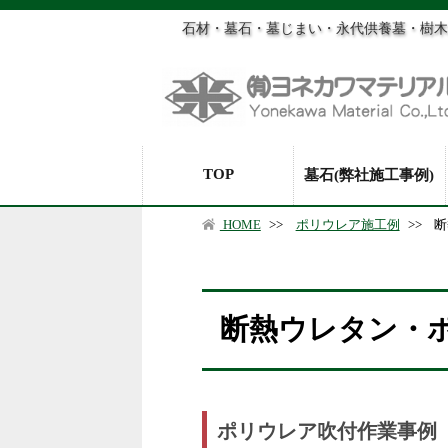
石材・墓石・墓じまい・永代供養墓・樹木
TOP
墓石(弊社施工事例)
HOME
>>
ポリウレア施工例
>>
断
断熱ウレタン・
ポリウレア吹付作業事例