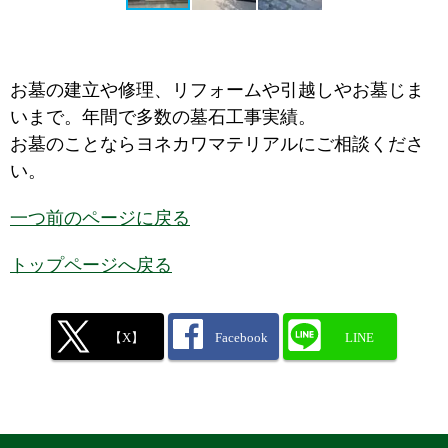
お墓の建立や修理、リフォームや引越しやお墓じま
いまで。年間で多数の墓石工事実績。
お墓のことならヨネカワマテリアルにご相談くださ
い。
一つ前のページに戻る
トップページへ戻る
【X】
Facebook
LINE