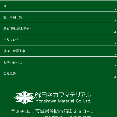
TOP
施工事例一覧
墓石(弊社施工事例)
ポリウレア
外構・造園工事
お問い合わせ
会社概要
〒309-1631 茨城県笠間市箱田２８３−１