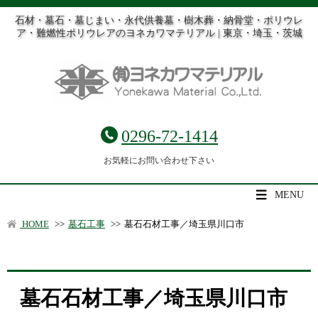
石材・墓石・墓じまい・永代供養墓・樹木葬・納骨堂・ポリウレ
ア・難燃性ポリウレアのヨネカワマテリアル | 東京・埼玉・茨城
0296-72-1414
お気軽にお問い合わせ下さい
MENU
HOME
>>
墓石工事
>>
墓石石材工事／埼玉県川口市
墓石石材工事／埼玉県川口市