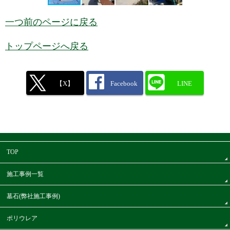
一つ前のページに戻る
トップページへ戻る
【X】
Facebook
LINE
TOP
施工事例一覧
墓石(弊社施工事例)
ポリウレア