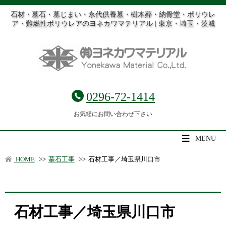
石材・墓石・墓じまい・永代供養墓・樹木葬・納骨堂・ポリウレ
ア・難燃性ポリウレアのヨネカワマテリアル | 東京・埼玉・茨城
0296-72-1414
お気軽にお問い合わせ下さい
MENU
HOME
>>
墓石工事
>>
石材工事／埼玉県川口市
石材工事／埼玉県川口市