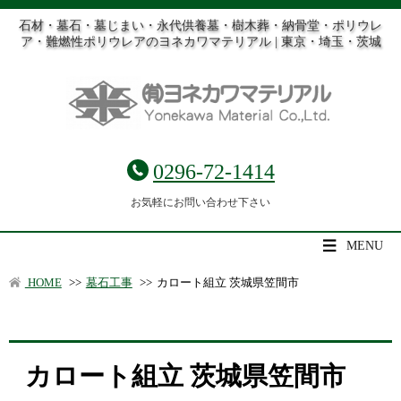
石材・墓石・墓じまい・永代供養墓・樹木葬・納骨堂・ポリウレ
ア・難燃性ポリウレアのヨネカワマテリアル | 東京・埼玉・茨城
0296-72-1414
お気軽にお問い合わせ下さい
MENU
HOME
>>
墓石工事
>>
カロート組立 茨城県笠間市
カロート組立 茨城県笠間市