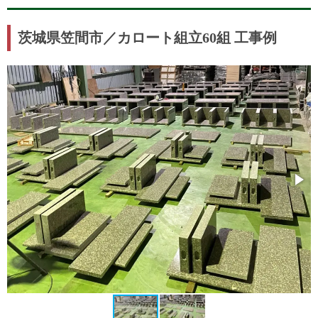
茨城県笠間市／カロート組立60組 工事例