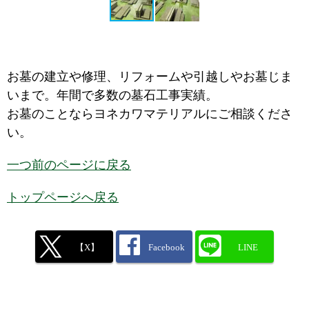
お墓の建立や修理、リフォームや引越しやお墓じま
いまで。年間で多数の墓石工事実績。
お墓のことならヨネカワマテリアルにご相談くださ
い。
一つ前のページに戻る
トップページへ戻る
【X】
Facebook
LINE