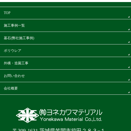
TOP
施工事例一覧
墓石(弊社施工事例)
ポリウレア
外構・造園工事
お問い合わせ
会社概要
〒309-1631 茨城県笠間市箱田２８３−１