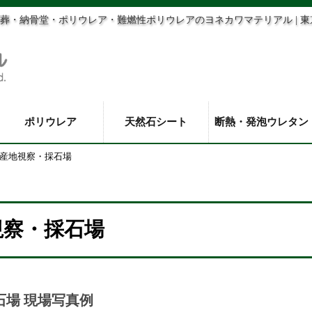
葬・納骨堂・ポリウレア・難燃性ポリウレアのヨネカワマテリアル | 
ポリウレア
天然石シート
断熱・発泡ウレタン
産地視察・採石場
視察・採石場
場 現場写真例