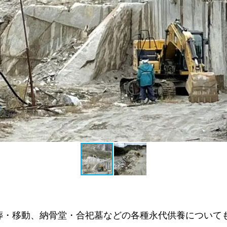
葬・移動、納骨堂・合祀墓などの各種永代供養について