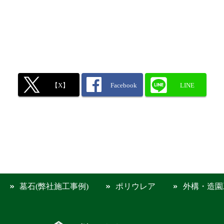
【X】
Facebook
LINE
墓石(弊社施工事例)
ポリウレア
外構・造園