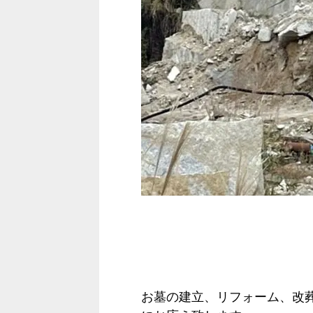
お墓の建立、リフォーム、改