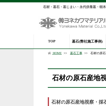
石材・墓石・墓じまい・永代供養墓・樹木
TOP
墓石(弊社施工事例)
HOME
>>
墓石工事
>>
石材の原石
石材の原石産地
石材の原石産地視察・採石