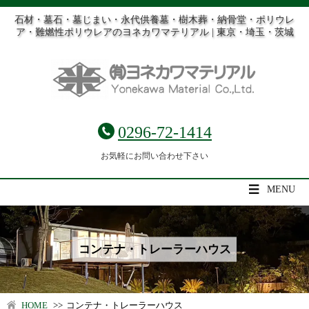
石材・墓石・墓じまい・永代供養墓・樹木葬・納骨堂・ポリウレ
ア・難燃性ポリウレアのヨネカワマテリアル | 東京・埼玉・茨城
0296-72-1414
お気軽にお問い合わせ下さい
MENU
コンテナ・トレーラーハウス
HOME
>>
コンテナ・トレーラーハウス