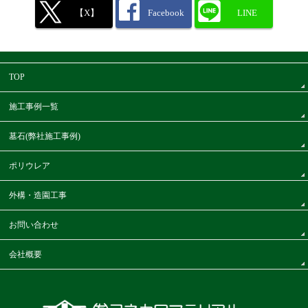
【X】
Facebook
LINE
TOP
施工事例一覧
墓石(弊社施工事例)
ポリウレア
外構・造園工事
お問い合わせ
会社概要